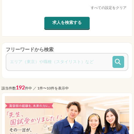
すべての設定をクリア
フリーワードから検索
192
該当件数
件中 ／ 1件〜10件を表示中