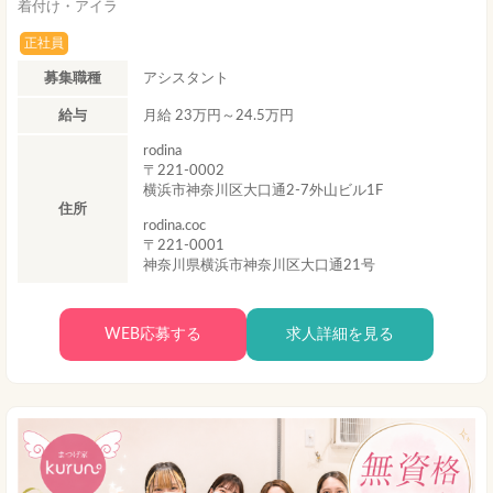
着付け・アイラ
正社員
募集職種
アシスタント
給与
月給 23万円～24.5万円
rodina
〒221-0002
横浜市神奈川区大口通2-7外山ビル1F
住所
rodina.coc
〒221-0001
神奈川県横浜市神奈川区大口通21号
WEB応募する
求人詳細を見る