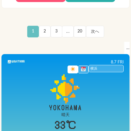
…
1
2
3
20
次へ
8.7 FRI
YOKOHAMA
晴天
33℃