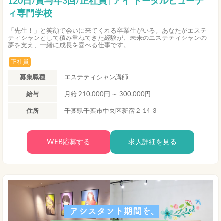
120日/賞与年3回/正社員 | アイ トータルビューテ
ィ専門学校
「先生！」と笑顔で会いに来てくれる卒業生がいる。あなたがエステ
ティシャンとして積み重ねてきた経験が、未来のエステティシャンの
夢を支え、一緒に成長を喜べる仕事です。
正社員
募集職種
エステティシャン講師
給与
月給 210,000円 ～ 300,000円
住所
千葉県千葉市中央区新宿 2-14-3
WEB応募する
求人詳細を見る