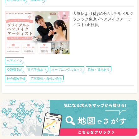
大塚駅より徒歩1分/ホテルベルク
ラシック東京 /ヘアメイクアーテ
ィスト/正社員
ヘアメイク
交通費支給
住宅手当あり
オープニングスタッフ
昇給・賞与あり
社会保険完備
応募資格・条件の特徴