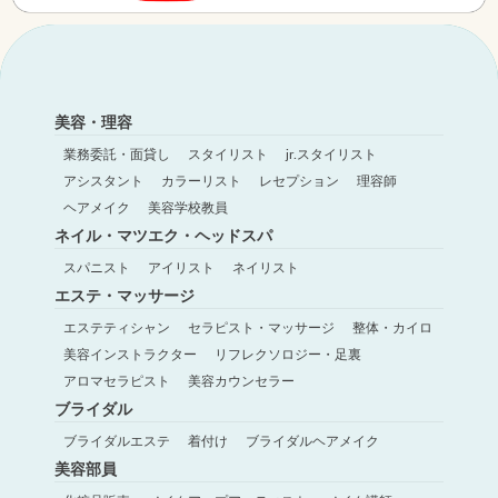
美容・理容
業務委託・面貸し
スタイリスト
jr.スタイリスト
アシスタント
カラーリスト
レセプション
理容師
ヘアメイク
美容学校教員
ネイル・マツエク・ヘッドスパ
スパニスト
アイリスト
ネイリスト
エステ・マッサージ
エステティシャン
セラピスト・マッサージ
整体・カイロ
美容インストラクター
リフレクソロジー・足裏
アロマセラピスト
美容カウンセラー
ブライダル
ブライダルエステ
着付け
ブライダルヘアメイク
美容部員