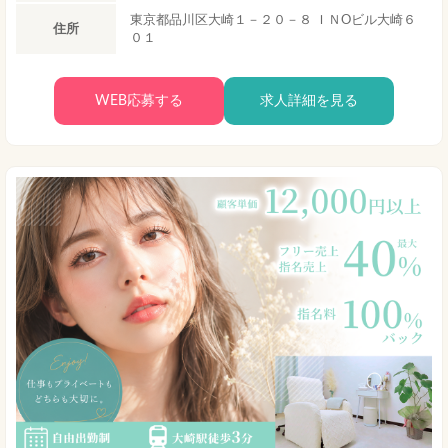
東京都品川区大崎１－２０－８ ＩＮOビル大崎６
住所
０１
WEB応募する
求人詳細を見る