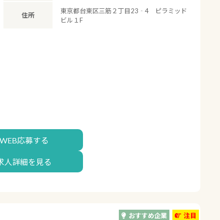
東京都台東区三筋２丁目23‐4 ピラミッド
住所
ビル１F
WEB応募する
求人詳細を見る
おすすめ企業
注目