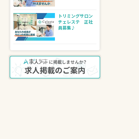
トリミングサロン
チェレステ 正社
員募集♪