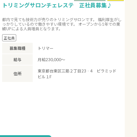
トリミングサロンチェレステ 正社員募集♪
都内で見ても技術力が売りのトリミングサロンです。 福利厚生がし
っかりしているので働きやすい環境です。 オープンから1年での業
績UPによる人員増員となります。
正社員
募集職種
トリマー
給与
月給230,000～
東京都台東区三筋２丁目23‐4 ピラミッド
住所
ビル１F