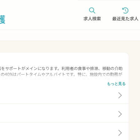
求人検索
最近見た求人
務をサポートがメインになります。利用者の食事や排泄、移動の介助
りの40%はパートタイムやアルバイトです。特に、施設内での勤務が
りの状態に合わせて支援を行うため、細やかな配慮と体力が求められ
もっと見る