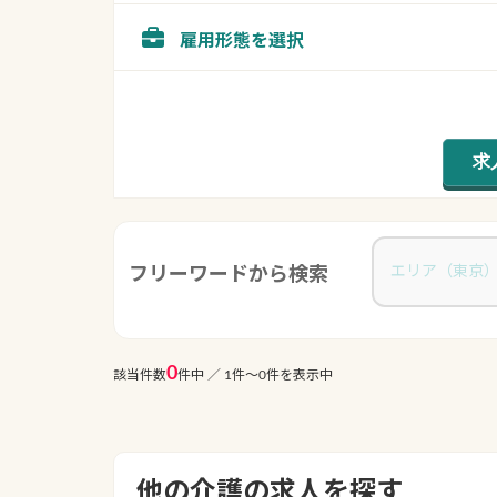
雇用形態を選択
フリーワードから検索
0
該当件数
件中 ／ 1件〜0件を表示中
他の介護の求人を探す