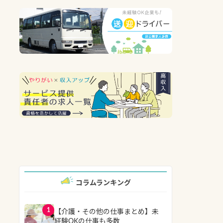
コラムランキング
1
【介護・その他の仕事まとめ】未
経験OKの仕事も多数