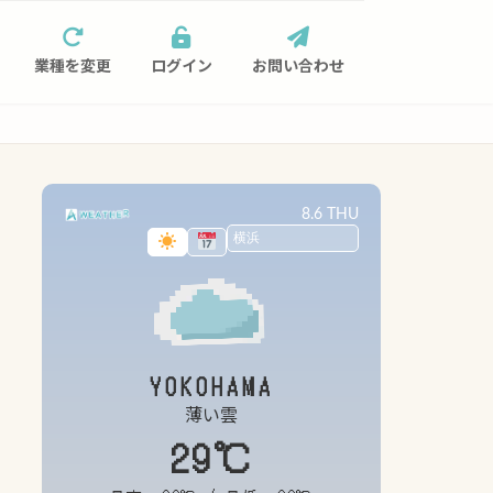
業種を変更
ログイン
お問い合わせ
8.6 THU
YOKOHAMA
薄い雲
29℃