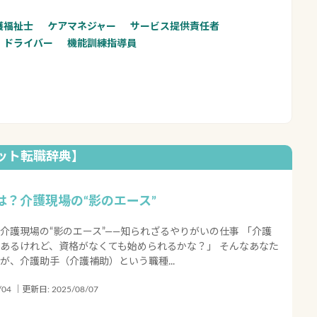
護福祉士
ケアマネジャー
サービス提供責任者
・ドライバー
機能訓練指導員
ット転職辞典】
は？介護現場の“影のエース”
介護現場の“影のエース”――知られざるやりがいの仕事 「介護
あるけれど、資格がなくても始められるかな？」 そんなあなた
が、介護助手（介護補助）という職種...
04 ｜更新日: 2025/08/07