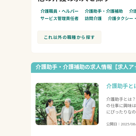
介護職員・ヘルパー
介護助手・介護補助
介
サービス管理責任者
訪問介護
介護タクシー
これ以外の職種から探す
介護助手・介護補助の求人情報【求人ア
介護助手と
介護助手とは？
の仕事に興味は
にぴったりなの
公開日：2025/08/