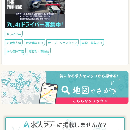
ドライバー
交通費支給
住宅手当あり
オープニングスタッフ
昇給・賞与あり
社会保険完備
高収入・高時給