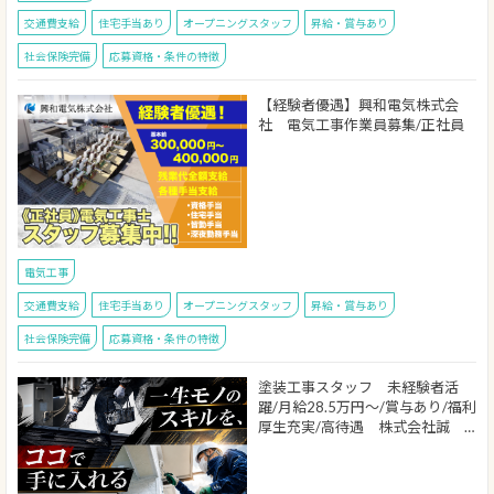
交通費支給
住宅手当あり
オープニングスタッフ
昇給・賞与あり
社会保険完備
応募資格・条件の特徴
【経験者優遇】興和電気株式会
社 電気工事作業員募集/正社員
電気工事
交通費支給
住宅手当あり
オープニングスタッフ
昇給・賞与あり
社会保険完備
応募資格・条件の特徴
塗装工事スタッフ 未経験者活
躍/月給28.5万円～/賞与あり/福利
厚生充実/高待遇 株式会社誠 …