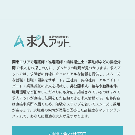
関東エリアで看護師・准看護師・歯科衛生士・薬剤師などの医療分
野
で求人をお探しの方に、ぴったりの職場が見つかります。求人ア
ットでは、求職者の目線に立ったリアルな情報を提供し、スムーズ
な就職・転職・副業をサポート。正社員・契約社員・アルバイト・
パート・業務委託の求人を掲載し、
非公開求人、給与や勤務条件、
職場環境
など細かいこだわりにも対応。掲載されているのはすべて
求人アットが直接ご訪問をした信頼できる求人情報です。応募内容
は直接事業所へ届くため、無駄なステップを省いてスムーズに採用
が進みます。求職者の96%が満足と回答した高精度なマッチングシ
ステムで、あなたに最適な求人が見つかります。
お問い合わせ窓口