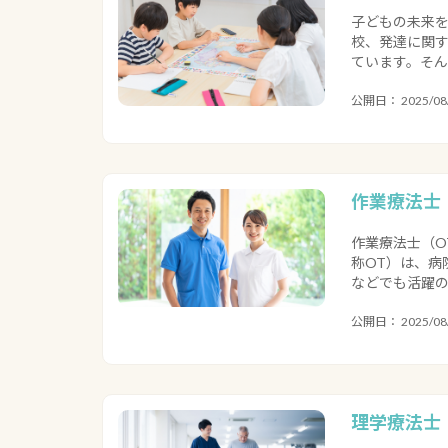
子どもの未来を
校、発達に関す
ています。そん
公開日： 2025/08/
作業療法士
作業療法士（OT）
称OT）は、病
などでも活躍の場
公開日： 2025/08/
理学療法士