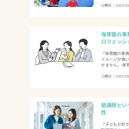
公開日： 2025/10/
保育園の事
ロフェッシ
「保育園の事務
イメージが強
せません。 保
公開日： 2025/10/
塾講師とい
性
「子どもが好き