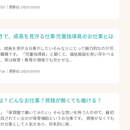
23 ｜更新日: 2025/10/20
きで、成長を見守る仕事 児童指導員のお仕事とは
、成長を見守る仕事がしたい――そんな人にとって魅力的なのが児
職種です。 「児童指導員」と聞くと、福祉施設を思い浮かべる
、実は保育・教育の現場でも欠かせな...
16 ｜更新日: 2025/10/20
は？どんなお仕事？資格が無くても働ける？
」「保育園で働いてみたい」――そんな想いを持つ人の中で、最初
目されているのが保育補助というお仕事です。 資格がなくても
の仕事として人気があり、将来的に保...