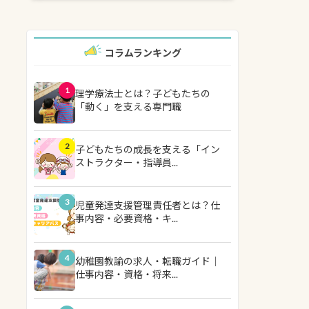
コラムランキング
1
理学療法士とは？子どもたちの
「動く」を支える専門職
2
子どもたちの成長を支える「イン
ストラクター・指導員...
3
児童発達支援管理責任者とは？仕
事内容・必要資格・キ...
4
幼稚園教諭の求人・転職ガイド｜
仕事内容・資格・将来...