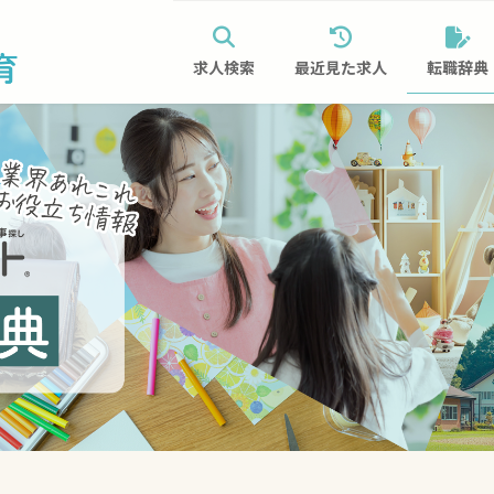
求人検索
最近見た求人
転職辞典