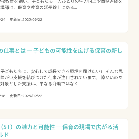
学校教育を補い、子どもたち一人ひとりの学力向上や目標達成を
講師は、保育や教育の延長線上にある...
24 ｜更新日: 2025/09/22
の仕事とは ― 子どもの可能性を広げる保育の新し
子どもたちに、安心して成長できる環境を届けたい」 そんな思
障がい支援を結びつけた仕事が注目されています。 障がいのあ
対象とした支援は、単なる介助ではなく...
18 ｜更新日: 2025/09/22
（ST）の魅力と可能性 ― 保育の現場で広がる活
ルド