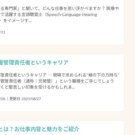
る専門家」と聞いて、どんな仕事を思い浮かべますか？ 医療や
躍する言語聴覚士（Speech-Language-Hearing
ST）をイメージす...
/11
援管理責任者というキャリア
理責任者というキャリア ― 現場で求められる“縁の下の力持ち”
援管理責任者（通称：児発管）」という職種をご存じでしょう
くと堅苦しい印象を受けるかもしれま...
28 ｜更新日: 2025/08/27
とは？お仕事内容と魅力をご紹介