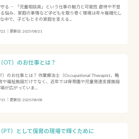
守る ― 「児童相談員」という仕事の魅力と可能性 虐待や不登
る悩み、家庭の事情など――子どもを取り巻く環境は年々複雑化し
な中で、子どもとその家庭を支える...
22 ｜更新日: 2025/08/21
（OT）のお仕事とは？
のお仕事とは？ 作業療法士（Occupational Therapist、略
院や福祉施設だけでなく、近年では保育園や児童発達支援施設
が広がっていま...
15 ｜更新日: 2025/08/08
（PT）として保育の現場で輝くために