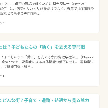
）として保育の現場で輝くために 理学療法士（Physical
st、略称PT）は、病院やリハビリ施設だけでなく、近年では保育園や
設などでもその専門性を...
/08
とは？子どもたちの「動く」を支える専門職
？子どもたちの「動く」を支える専門職 理学療法士（Physical
t）は、病気やケガ、高齢化による身体機能の低下に対し、 運動療法
いて機能回復・維持...
/31
てどんな街？子育て・通勤・待遇から見る魅力