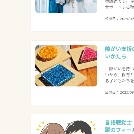
塾講師です。 
サポートする塾
公開日： 2025/09/
障がい支援
いかたち
「障がいを持つ
いから、保育と
る子どもたちを
公開日： 2025/09/
言語聴覚士
躍のフィー