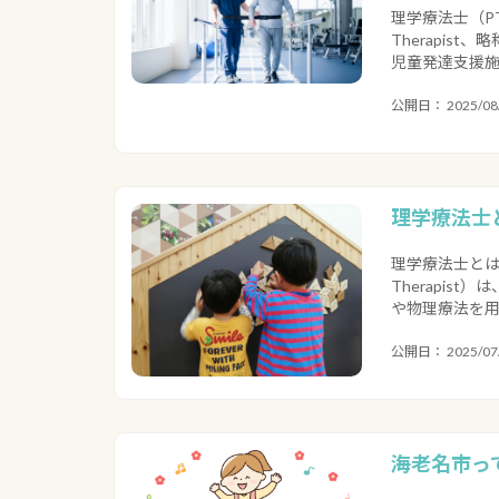
理学療法士（PT
Therapi
児童発達支援施
公開日： 2025/08
理学療法士
理学療法士とは
Therapis
や物理療法を用
公開日： 2025/07
海老名市っ