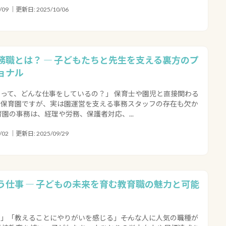
09 ｜更新日: 2025/10/06
務職とは？ ― 子どもたちと先生を支える裏方のプ
ョナル
って、どんな仕事をしているの？」 保育士や園児と直接関わる
い保育園ですが、実は園運営を支える事務スタッフの存在も欠か
育園の事務は、経理や労務、保護者対応、...
02 ｜更新日: 2025/09/29
う仕事 ― 子どもの未来を育む教育職の魅力と可能
」「教えることにやりがいを感じる」――そんな人に人気の職種が