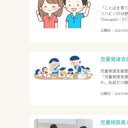
「ことばを育て
リハビリの分野で活
Therapist：
公開日： 2025/09
児童発達支
児童発達支援管
「児童発達支
か。名前だけ聞
公開日： 2025/08/
児童相談員