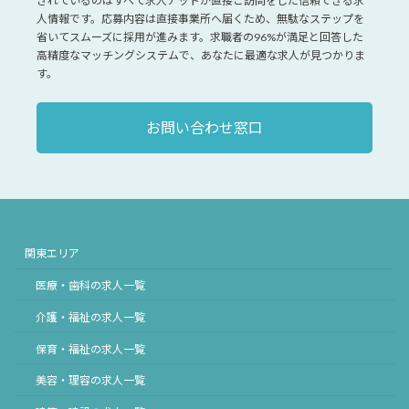
されているのはすべて求人アットが直接ご訪問をした信頼できる求
人情報です。応募内容は直接事業所へ届くため、無駄なステップを
省いてスムーズに採用が進みます。求職者の96%が満足と回答した
高精度なマッチングシステムで、あなたに最適な求人が見つかりま
す。
お問い合わせ窓口
関東エリア
医療・歯科の求人一覧
介護・福祉の求人一覧
保育・福祉の求人一覧
美容・理容の求人一覧