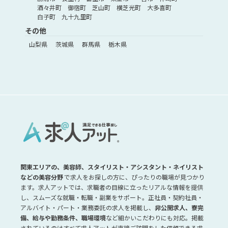
酒々井町
御宿町
芝山町
横芝光町
大多喜町
白子町
九十九里町
その他
山梨県
茨城県
群馬県
栃木県
関東エリアの、美容師、スタイリスト・アシスタント・ネイリスト
などの美容分野
で求人をお探しの方に、ぴったりの職場が見つかり
ます。求人アットでは、求職者の目線に立ったリアルな情報を提供
し、スムーズな就職・転職・副業をサポート。正社員・契約社員・
アルバイト・パート・業務委託の求人を掲載し、
非公開求人、寮完
備、給与や勤務条件、職場環境
など細かいこだわりにも対応。掲載