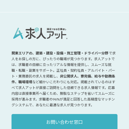
関東エリアの、建築・建設・設備・施工管理・ドライバー分野
で求
人をお探しの方に、ぴったりの職場が見つかります。求人アットで
は、求職者の目線に立ったリアルな情報を提供し、スムーズな就
職・転職・副業をサポート。正社員・契約社員・アルバイト・パー
ト・業務委託の求人を掲載し、
非公開求人、寮完備、給与や勤務条
件、職場環境
など細かいこだわりにも対応。掲載されているのはす
べて求人アットが直接ご訪問をした信頼できる求人情報です。応募
内容は直接事業所へ届くため、無駄なステップを省いてスムーズに
採用が進みます。求職者の96%が満足と回答した高精度なマッチン
グシステムで、あなたに最適な求人が見つかります。
お問い合わせ窓口