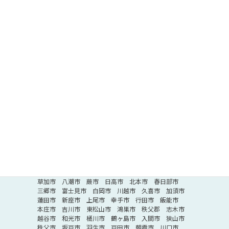
川崎市麻生区
川崎市幸区
川崎市高津区
川崎市川崎区
相模原市
相模原市中央区
相模原市南区
相模原市緑区
神奈川県その他
茅ヶ崎市
逗子市
三浦市
鎌倉市
綾瀬市
大和市
藤沢市
南足柄市
厚木市
伊勢原市
座間市
平塚市
三浦郡
海老名市
小田原市
秦野市
横須賀市
足柄下郡
高座郡
足柄上郡
中郡
愛甲郡
埼玉県
さいたま市
さいたま市桜区
さいたま市南区
さいたま市大宮区
さいたま市岩槻区
さいたま市西区
さいたま市北区
さいたま市緑区
さいたま市見沼区
さいたま市浦和区
さいたま市中央区
埼玉県その他
深谷市
所沢市
ふじみ野市
北葛飾郡
熊谷市
草加市
八潮市
蕨市
日高市
北本市
春日部市
三郷市
富士見市
白岡市
川越市
久喜市
加須市
蓮田市
新座市
上尾市
幸手市
行田市
飯能市
本庄市
吉川市
東松山市
鴻巣市
秩父郡
志木市
越谷市
和光市
桶川市
鶴ヶ島市
入間市
狭山市
秩父市
坂戸市
羽生市
戸田市
朝霞市
川口市