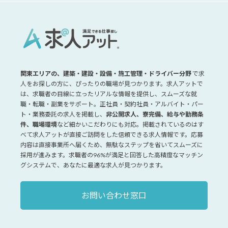
関東エリアの、建築・建設・設備・施工管理・ドライバー分野
で求
人をお探しの方に、ぴったりの職場が見つかります。求人アットで
は、求職者の目線に立ったリアルな情報を提供し、スムーズな就
職・転職・副業をサポート。正社員・契約社員・アルバイト・パー
ト・業務委託の求人を掲載し、
非公開求人、寮完備、給与や勤務条
件、職場環境
など細かいこだわりにも対応。掲載されているのはす
べて求人アットが直接ご訪問をした信頼できる求人情報です。応募
内容は直接事業所へ届くため、無駄なステップを省いてスムーズに
採用が進みます。求職者の96%が満足と回答した高精度なマッチン
グシステムで、あなたに最適な求人が見つかります。
お問い合わせ窓口