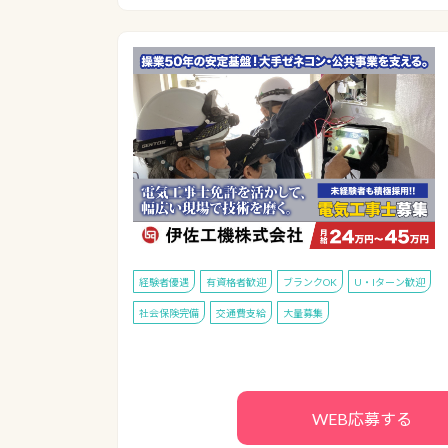
経験者優遇
有資格者歓迎
ブランクOK
U・Iターン歓迎
社会保険完備
交通費支給
大量募集
WEB応募する