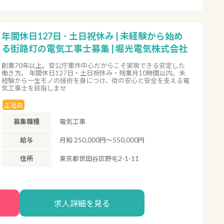
年間休日127日 ･ 土日祝休み | 未経験から始め
る街路灯の電気工事士募集 | 堀光電気株式会社
創業70年以上。官公庁案件中心だからこそ実現できる安定した
働き方。 年間休日127日・土日祝休み・残業月10時間以内。未
経験から一生モノの技術を身につけ、街の安心と安全を支える電
気工事士を目指しませ
正社員
募集職種
電気工事
給与
月給 250,000円〜550,000円
住所
東京都世田谷区野毛2-1-11
求人詳細を見る