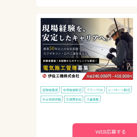
経験者優遇
有資格者歓迎
ブランクOK
U・Iターン歓迎
社会保険完備
交通費支給
大量募集
WEB応募する