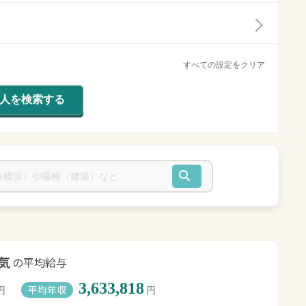
すべての設定をクリア
気
の平均給与
3,633,818
平均年収
円
円