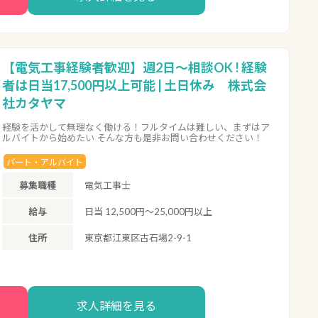
【電気工事経験者歓迎】週2日～相談OK ! 経験
者は日当17,500円以上可能 | 土日休み 株式会
社カタヤマ
経験を活かして無理なく働ける！フルタイムは難しい、まずはア
ルバイトから始めたい そんな方も是非お問い合わせください！
パート・アルバイト
募集職種
電気工事士
給与
日当 12,500円～25,000円以上
住所
東京都江東区古石場2-9-1
求人詳細を見る