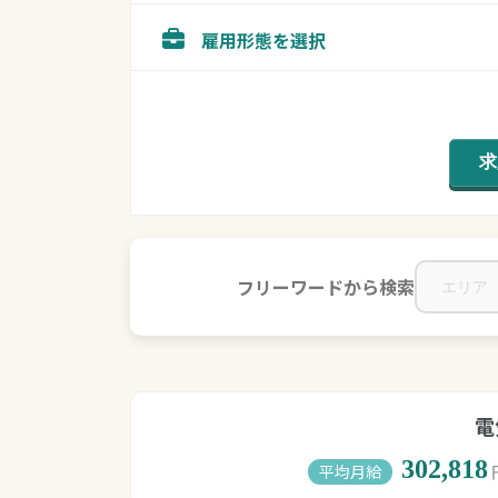
雇用形態を選択
フリーワードから検索
電
302,818
平均月給