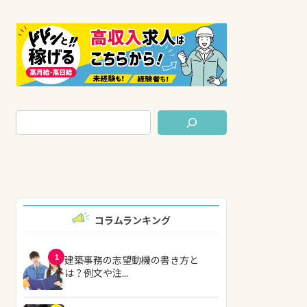
コラムランキング
1
建築事務の志望動機の書き方と
は？例文や注...