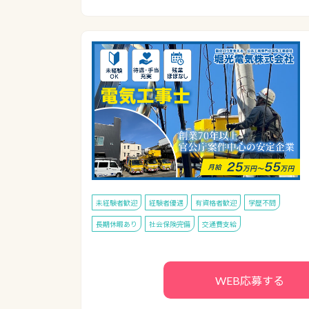
未経験者歓迎
経験者優遇
有資格者歓迎
学歴不問
長期休暇あり
社会保険完備
交通費支給
WEB応募する