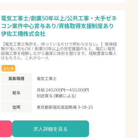
電気工事士/創業50年以上/公共工事・大手ゼネ
コン案件中心賞与あり/資格取得支援制度あり
伊佐工機株式会社
【電気工事士免許を、持っているだけで終わらせない。】現場経
験が浅い方もOK！創業50年以上の安定基盤のもと、幅広い電気
設備工事を経験しながら着実に技術を磨けます。経験豊富な職人
はもちろん、これから一人
正社員
募集職種
電気工事士
月給 240,000円～450,000円
給与
別途賞与 (業績による)
住所
東京都新宿区高田馬場 3-18-25
求人詳細を見る