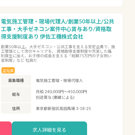
電気施工管理・現場代理人/創業50年以上/公共
工事・大手ゼネコン案件中心賞与あり/資格取
得支援制度あり 伊佐工機株式会社
創業50年以上。大手ゼネコン・公共工事を支える安定企業で、施
工管理として次のキャリアを。 資格取得支援制度や充実した福
利厚生に加え、お子様の成長を支える「総額75万円の子女祝い
金制度」など 社員だ
正社員
募集職種
電気施工管理・現場代理人
月給 240,000円～450,000円
給与
別途賞与 (業績による)
住所
東京都新宿区高田馬場 3-18-25
求人詳細を見る