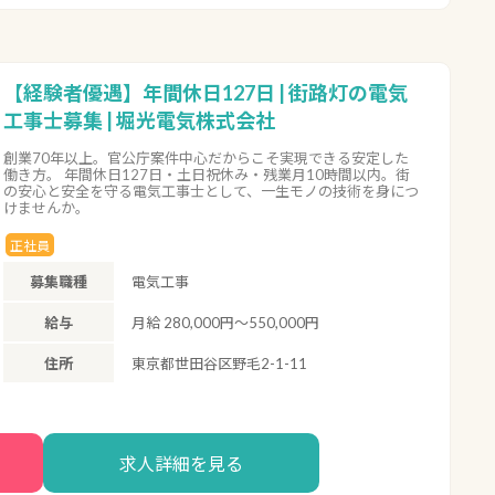
【経験者優遇】年間休日127日 | 街路灯の電気
工事士募集 | 堀光電気株式会社
創業70年以上。官公庁案件中心だからこそ実現できる安定した
働き方。 年間休日127日・土日祝休み・残業月10時間以内。街
の安心と安全を守る電気工事士として、一生モノの技術を身につ
けませんか。
正社員
募集職種
電気工事
給与
月給 280,000円～550,000円
住所
東京都世田谷区野毛2-1-11
求人詳細を見る