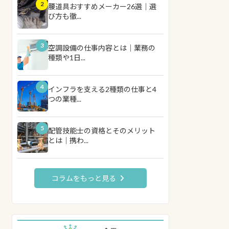
2
腰道具おすすめメーカー26選｜選
び方も徹...
3
空調設備の仕事内容とは｜業務の
種類や1日...
4
インフラを支える2種類の仕事と4
つの業種...
5
配管技能士の資格とそのメリット
とは｜携わ...
コラムをもっと見る