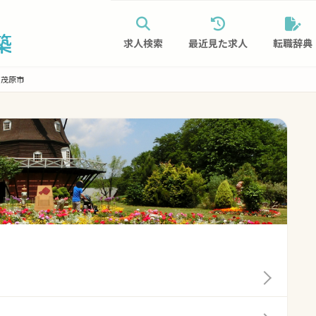
求人検索
最近見た求人
転職辞典
茂原市