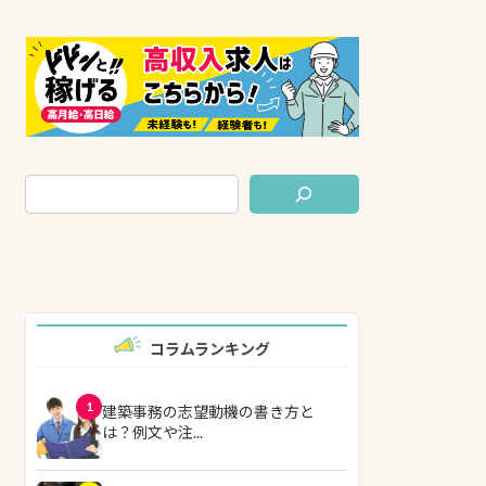
コラムランキング
1
建築事務の志望動機の書き方と
は？例文や注...