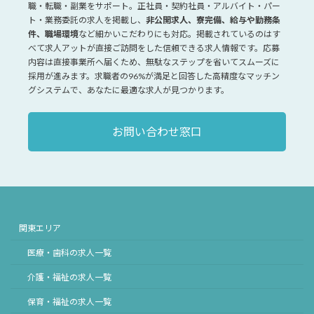
職・転職・副業をサポート。正社員・契約社員・アルバイト・パー
ト・業務委託の求人を掲載し、
非公開求人、寮完備、給与や勤務条
件、職場環境
など細かいこだわりにも対応。掲載されているのはす
べて求人アットが直接ご訪問をした信頼できる求人情報です。応募
内容は直接事業所へ届くため、無駄なステップを省いてスムーズに
採用が進みます。求職者の96%が満足と回答した高精度なマッチン
グシステムで、あなたに最適な求人が見つかります。
お問い合わせ窓口
関東エリア
医療・歯科の求人一覧
介護・福祉の求人一覧
保育・福祉の求人一覧