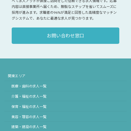
べて求人アットが直接ご訪問をした信頼できる求人情報です。応募
内容は直接事業所へ届くため、無駄なステップを省いてスムーズに
採用が進みます。求職者の96%が満足と回答した高精度なマッチン
グシステムで、あなたに最適な求人が見つかります。
お問い合わせ窓口
関東エリア
医療・歯科の求人一覧
介護・福祉の求人一覧
保育・福祉の求人一覧
美容・理容の求人一覧
建築・建設の求人一覧