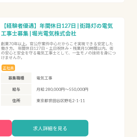
【経験者優遇】年間休日127日 | 街路灯の電気
工事士募集 | 堀光電気株式会社
創業70年以上。官公庁案件中心だからこそ実現できる安定した
働き方。 年間休日127日・土日祝休み・残業月10時間以内。街
の安心と安全を守る電気工事士として、一生モノの技術を身につ
けませんか。
正社員
募集職種
電気工事
給与
月給 280,000円～550,000円
住所
東京都世田谷区野毛2-1-11
求人詳細を見る