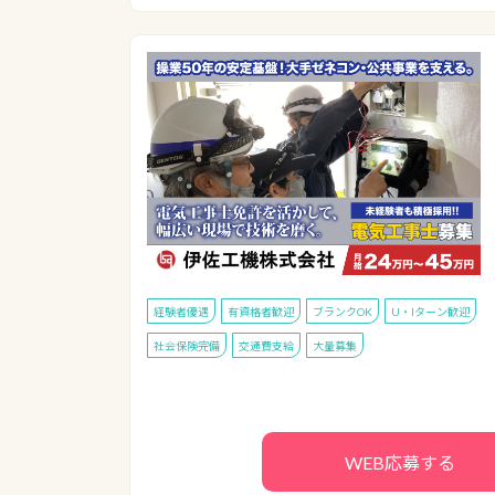
経験者優遇
有資格者歓迎
ブランクOK
U・Iターン歓迎
社会保険完備
交通費支給
大量募集
WEB応募する