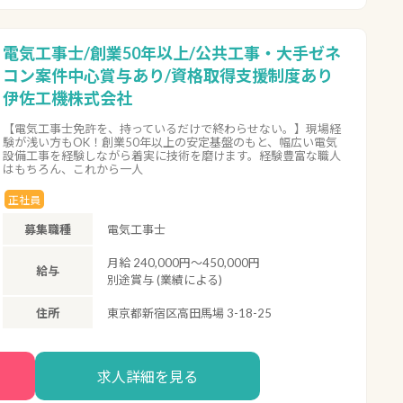
電気工事士/創業50年以上/公共工事・大手ゼネ
コン案件中心賞与あり/資格取得支援制度あり
伊佐工機株式会社
【電気工事士免許を、持っているだけで終わらせない。】現場経
験が浅い方もOK！創業50年以上の安定基盤のもと、幅広い電気
設備工事を経験しながら着実に技術を磨けます。経験豊富な職人
はもちろん、これから一人
正社員
募集職種
電気工事士
月給 240,000円～450,000円
給与
別途賞与 (業績による)
住所
東京都新宿区高田馬場 3-18-25
求人詳細を見る