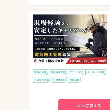
経験者優遇
有資格者歓迎
ブランクOK
U・Iターン歓迎
社会保険完備
交通費支給
大量募集
WEB応募する