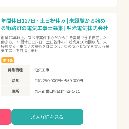
年間休日127日 ･ 土日祝休み | 未経験から始め
る街路灯の電気工事士募集 | 堀光電気株式会社
創業70年以上。官公庁案件中心だからこそ実現できる安定した
働き方。 年間休日127日・土日祝休み・残業月10時間以内。未
経験から一生モノの技術を身につけ、街の安心と安全を支える電
気工事士を目指しませ
正社員
募集職種
電気工事
給与
月給 250,000円〜550,000円
住所
東京都世田谷区野毛2-1-11
求人詳細を見る