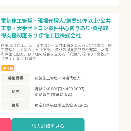
電気施工管理・現場代理人/創業50年以上/公共
工事・大手ゼネコン案件中心賞与あり/資格取
得支援制度あり 伊佐工機株式会社
創業50年以上。大手ゼネコン・公共工事を支える安定企業で、施
工管理として次のキャリアを。 資格取得支援制度や充実した福
利厚生に加え、お子様の成長を支える「総額75万円の子女祝い
金制度」など 社員だ
正社員
募集職種
電気施工管理・現場代理人
月給 240,000円～450,000円
給与
別途賞与 (業績による)
住所
東京都新宿区高田馬場 3-18-25
求人詳細を見る