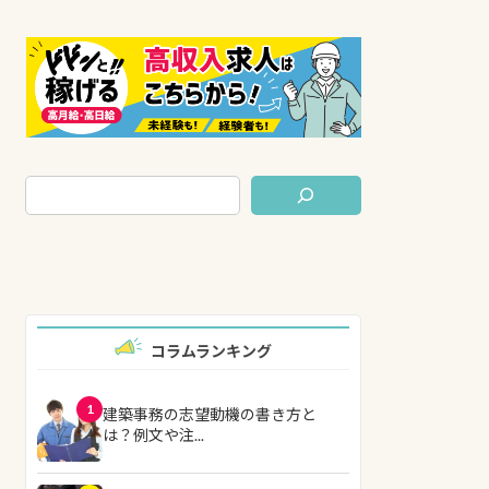
コラムランキング
1
建築事務の志望動機の書き方と
は？例文や注...