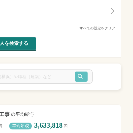
すべての設定をクリア
工事
の平均給与
3,633,818
平均年収
円
円