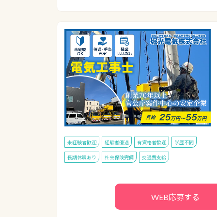
未経験者歓迎
経験者優遇
有資格者歓迎
学歴不問
長期休暇あり
社会保険完備
交通費支給
WEB応募する