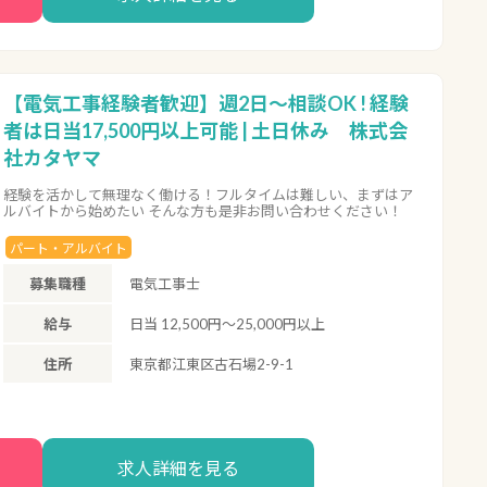
【電気工事経験者歓迎】週2日～相談OK ! 経験
者は日当17,500円以上可能 | 土日休み 株式会
社カタヤマ
経験を活かして無理なく働ける！フルタイムは難しい、まずはア
ルバイトから始めたい そんな方も是非お問い合わせください！
パート・アルバイト
募集職種
電気工事士
給与
日当 12,500円～25,000円以上
住所
東京都江東区古石場2-9-1
求人詳細を見る