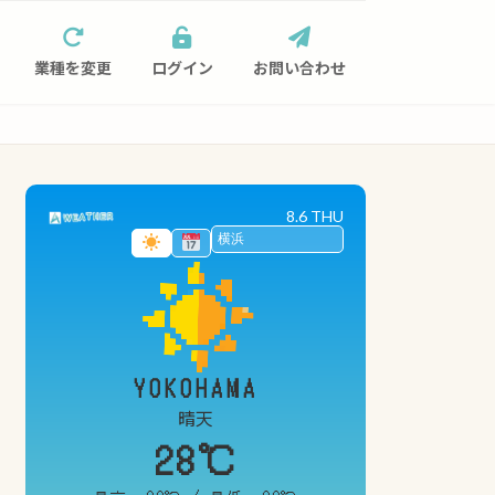
業種を変更
ログイン
お問い合わせ
8.6 THU
YOKOHAMA
晴天
28℃