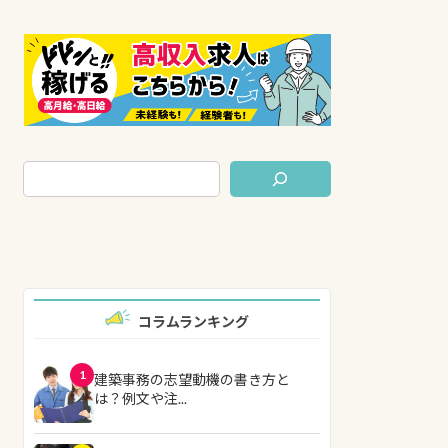
コラムランキング
1
建築事務の志望動機の書き方と
は？例文や注...